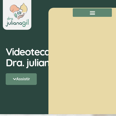
Videoteca da
Dra. juliana Gil
Assistir