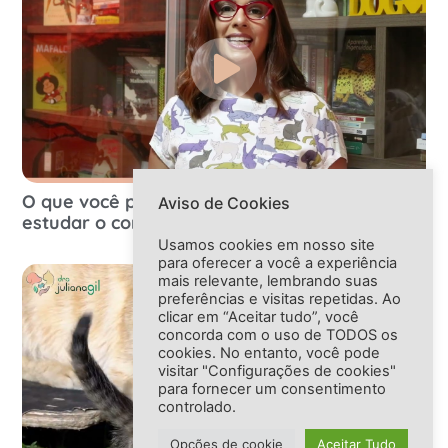
O que você precisa saber antes de decidir
Aviso de Cookies
estudar o comportamento animal
Usamos cookies em nosso site
para oferecer a você a experiência
mais relevante, lembrando suas
preferências e visitas repetidas. Ao
clicar em “Aceitar tudo”, você
concorda com o uso de TODOS os
cookies. No entanto, você pode
visitar "Configurações de cookies"
para fornecer um consentimento
controlado.
Opções de cookie
Aceitar Tudo