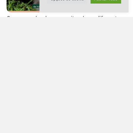
Compreendendo e respeitando os diferentes
comportamentos dos pets
Homenagem ao Billy